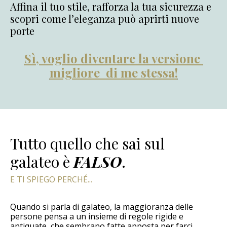
Affina il tuo stile, rafforza la tua sicurezza e
scopri come l’eleganza può aprirti nuove
porte
Sì, voglio diventare la versione
migliore di me stessa!
Tutto quello che sai sul
galateo è
FALSO
.
E TI SPIEGO PERCHÉ...
Quando si parla di galateo, la maggioranza delle
persone pensa a un insieme di
regole rigide e
antiquate
, che sembrano fatte apposta per farci