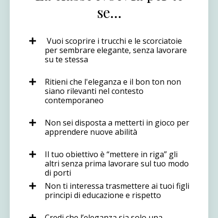
se…
Vuoi scoprire i trucchi e le scorciatoie
per sembrare elegante, senza lavorare
su te stessa
Ritieni che l'eleganza e il bon ton non
siano rilevanti nel contesto
contemporaneo
Non sei disposta a metterti in gioco per
apprendere nuove abilità
Il tuo obiettivo è “mettere in riga” gli
altri senza prima lavorare sul tuo modo
di porti
Non ti interessa trasmettere ai tuoi figli
principi di educazione e rispetto
Credi che l’eleganza sia solo una