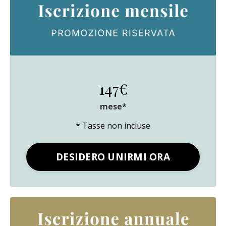
147€
mese*
* Tasse non incluse
DESIDERO UNIRMI ORA